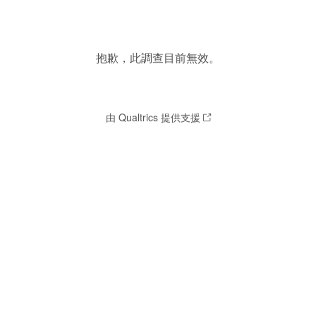
抱歉，此調查目前無效。
由 Qualtrics 提供支援