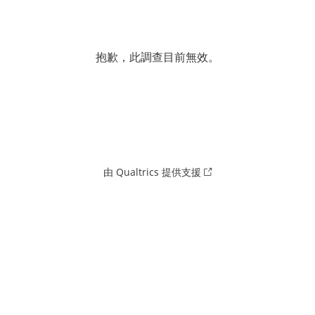
抱歉，此調查目前無效。
由 Qualtrics 提供支援