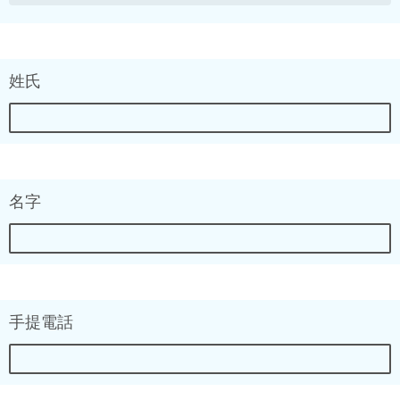
姓氏
名字
手提電話