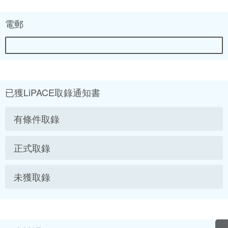
電郵
已獲LiPACE取錄通知書
有條件取錄
正式取錄
未獲取錄