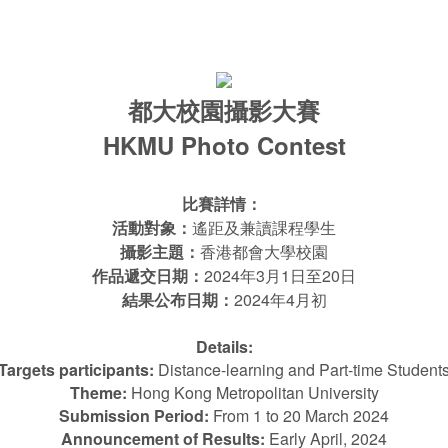
都大校園攝影大賽
HKMU Photo Contest
比賽詳情：
活動對象：
遙距及兼讀課程學生
攝影主題：
香港都會大學校園
作品遞交日期：
2024年3月1日至20日
結果公布日期：
2024年4月初
Details:
Targets participants:
Distance-learning and Part-time Student
Theme:
Hong Kong Metropolitan University
Submission Period:
From 1 to 20 March 2024
Announcement of Results:
Early April, 2024